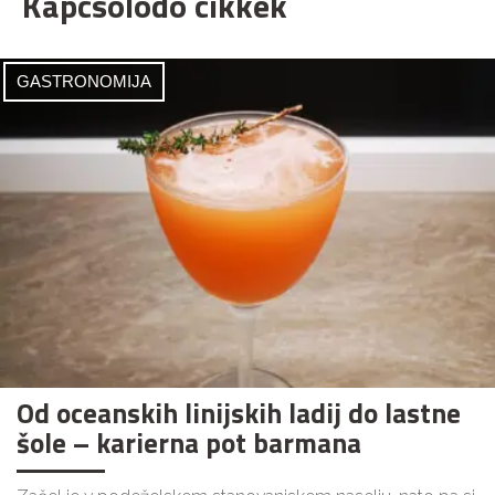
Kapcsolódó cikkek
GASTRONOMIJA
Od oceanskih linijskih ladij do lastne
šole – karierna pot barmana