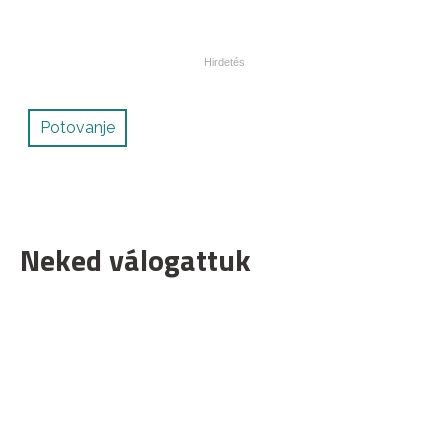
Potovanje
Neked válogattuk