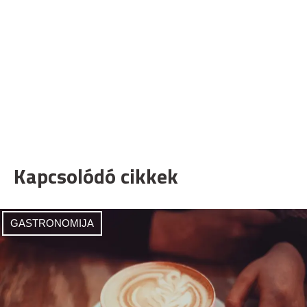
Kapcsolódó cikkek
GASTRONOMIJA