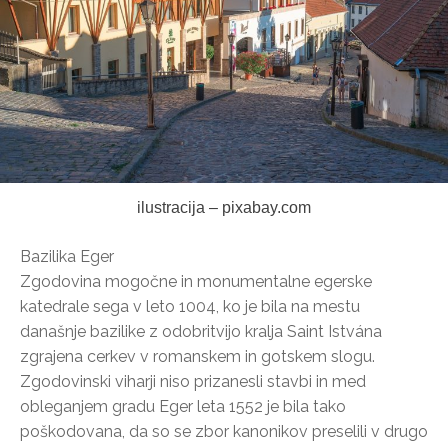
ilustracija – pixabay.com
Bazilika Eger
Zgodovina mogočne in monumentalne egerske
katedrale sega v leto 1004, ko je bila na mestu
današnje bazilike z odobritvijo kralja Saint Istvána
zgrajena cerkev v romanskem in gotskem slogu.
Zgodovinski viharji niso prizanesli stavbi in med
obleganjem gradu Eger leta 1552 je bila tako
poškodovana, da so se zbor kanonikov preselili v drugo