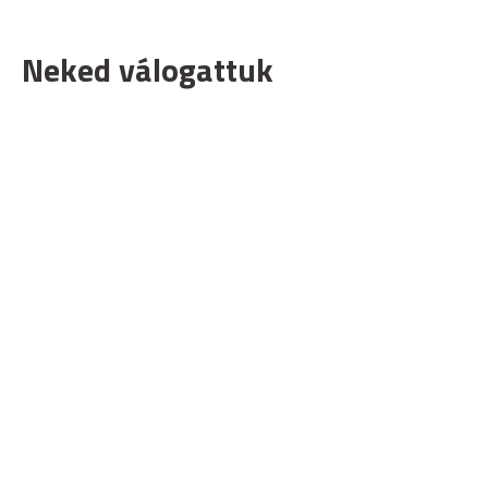
Neked válogattuk