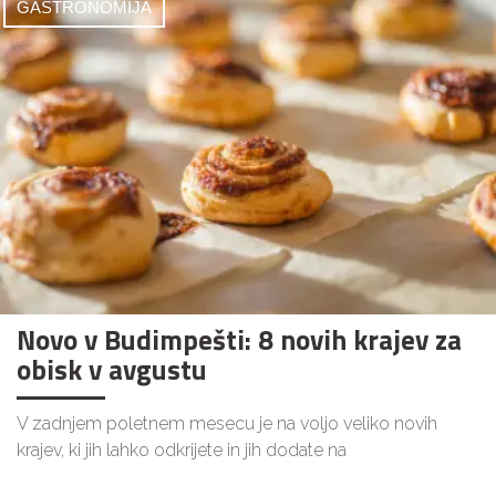
GASTRONOMIJA
Novo v Budimpešti: 8 novih krajev za
obisk v avgustu
V zadnjem poletnem mesecu je na voljo veliko novih
krajev, ki jih lahko odkrijete in jih dodate na