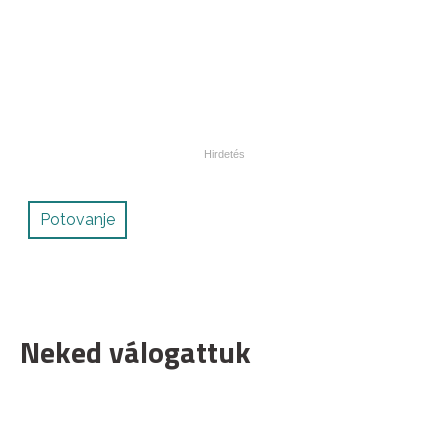
Potovanje
Neked válogattuk