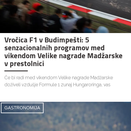
Vročica F1 v Budimpešti: 5
senzacionalnih programov med
vikendom Velike nagrade Madžarske
v prestolnici
Če bi radi med vikendom Velike nagrade Madžarske
doživeli vzdušje Formule 1 zunaj Hungaroringa, vas
GASTRONOMIJA