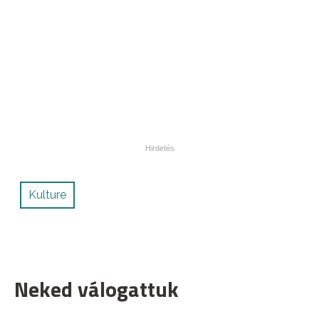
Kulture
Neked válogattuk