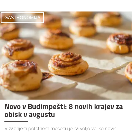
GASTRONOMIJA
Novo v Budimpešti: 8 novih krajev za
obisk v avgustu
V zadnjem poletnem mesecu je na voljo veliko novih