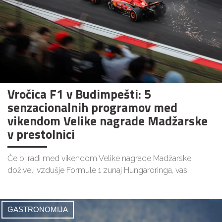
Vročica F1 v Budimpešti: 5
senzacionalnih programov med
vikendom Velike nagrade Madžarske
v prestolnici
Če bi radi med vikendom Velike nagrade Madžarske
doživeli vzdušje Formule 1 zunaj Hungaroringa, vas
GASTRONOMIJA