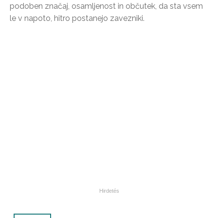
podoben značaj, osamljenost in občutek, da sta vsem
le v napoto, hitro postanejo zavezniki.