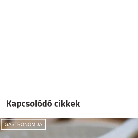
Kapcsolódó cikkek
GASTRONOMIJA