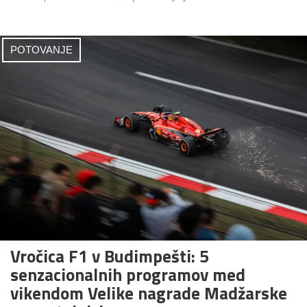
POTOVANJE
Vročica F1 v Budimpešti: 5
senzacionalnih programov med
vikendom Velike nagrade Madžarske