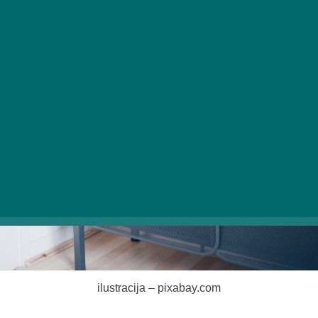
ilustracija – pixabay.com