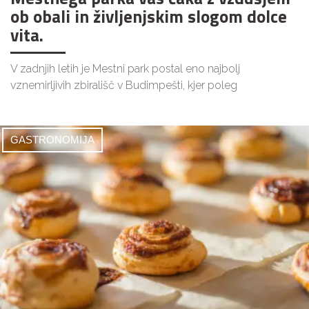
ob obali in življenjskim slogom dolce
vita.
V zadnjih letih je Mestni park postal eno najbolj
vznemirljivih zbirališč v Budimpešti, kjer poleg
GASTRONOMIJA