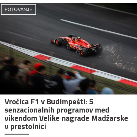
POTOVANJE
Vročica F1 v Budimpešti: 5
senzacionalnih programov med
vikendom Velike nagrade Madžarske
v prestolnici