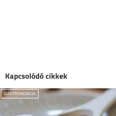
Kapcsolódó cikkek
GASTRONOMIJA