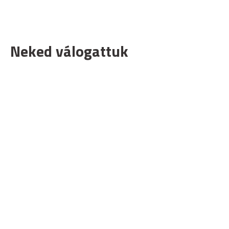
Neked válogattuk