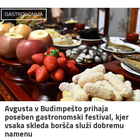
GASTRONOMIJA
Avgusta v Budimpešto prihaja
poseben gastronomski festival, kjer
vsaka skleda boršča služi dobremu
namenu