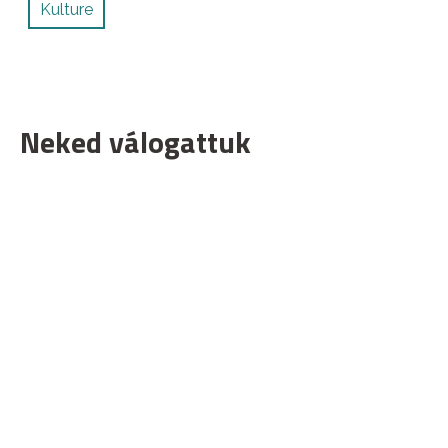
Kulture
Neked válogattuk