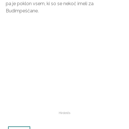
pa je poklon vsem, ki so se nekoč imeli za
Budimpeščane.