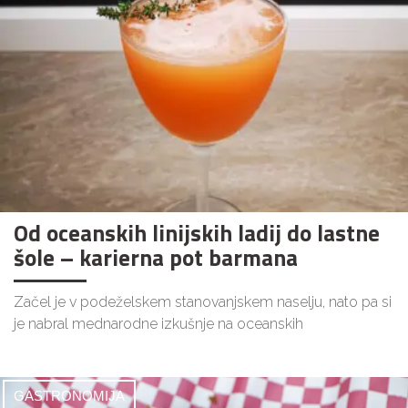
Od oceanskih linijskih ladij do lastne
šole – karierna pot barmana
Začel je v podeželskem stanovanjskem naselju, nato pa si
je nabral mednarodne izkušnje na oceanskih
GASTRONOMIJA