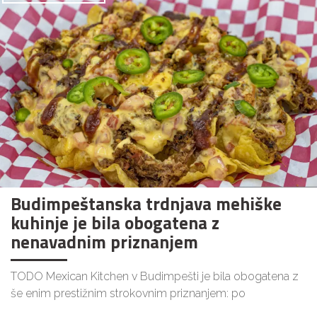
Budimpeštanska trdnjava mehiške
kuhinje je bila obogatena z
nenavadnim priznanjem
TODO Mexican Kitchen v Budimpešti je bila obogatena z
še enim prestižnim strokovnim priznanjem: po