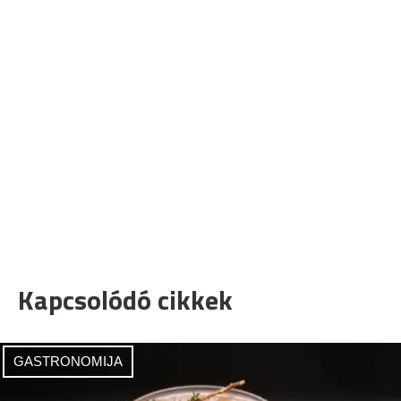
Kapcsolódó cikkek
GASTRONOMIJA