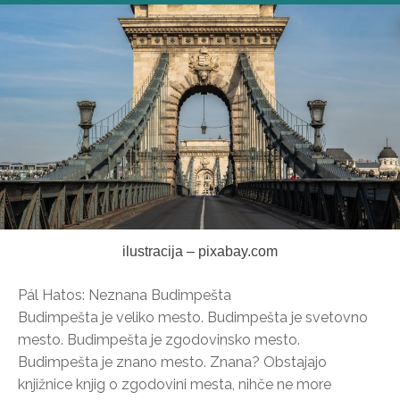
ilustracija – pixabay.com
Pál Hatos: Neznana Budimpešta
Budimpešta je veliko mesto. Budimpešta je svetovno
mesto. Budimpešta je zgodovinsko mesto.
Budimpešta je znano mesto. Znana? Obstajajo
knjižnice knjig o zgodovini mesta, nihče ne more