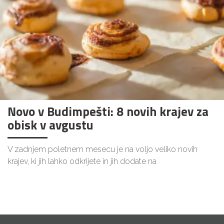
Novo v Budimpešti: 8 novih krajev za
obisk v avgustu
V zadnjem poletnem mesecu je na voljo veliko novih
krajev, ki jih lahko odkrijete in jih dodate na