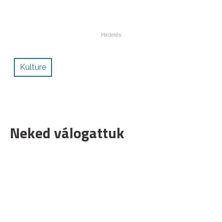
Kulture
Neked válogattuk