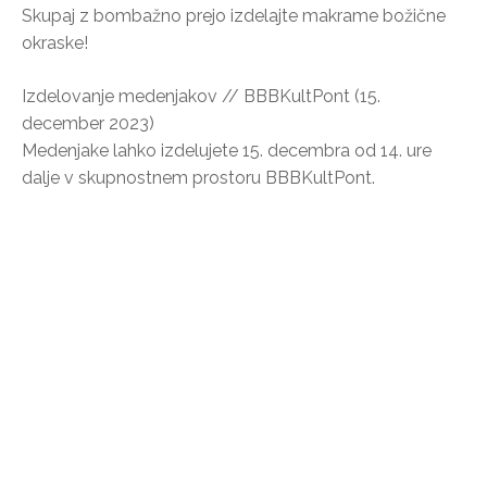
Skupaj z bombažno prejo izdelajte makrame božične
okraske!
Izdelovanje medenjakov // BBBKultPont (15.
december 2023)
Medenjake lahko izdelujete 15. decembra od 14. ure
dalje v skupnostnem prostoru BBBKultPont.