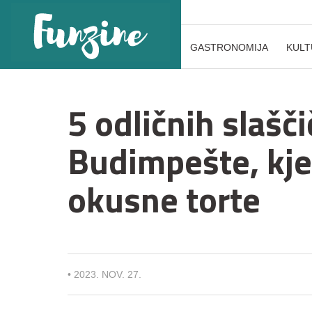
GASTRONOMIJA
KULT
5 odličnih slašč
Budimpešte, kje
okusne torte
•
2023. NOV. 27.