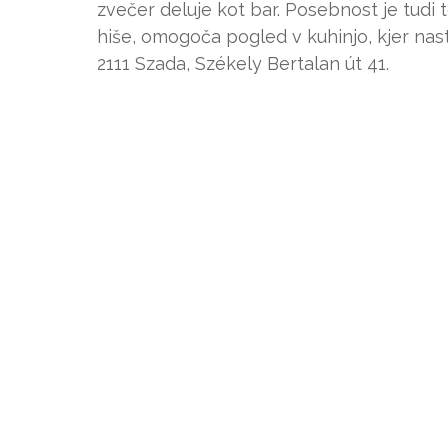
zvečer deluje kot bar. Posebnost je tudi
hiše, omogoča pogled v kuhinjo, kjer nast
2111 Szada, Székely Bertalan út 41.