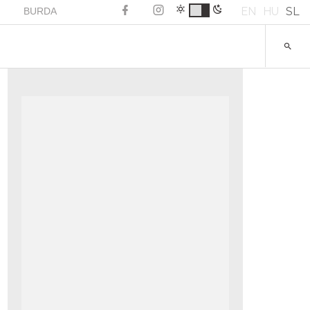
EN
HU
SL
BURDA