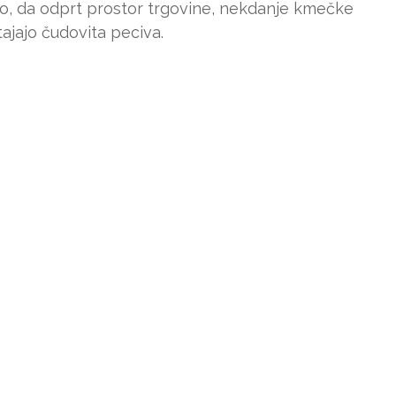
 to, da odprt prostor trgovine, nekdanje kmečke
ajajo čudovita peciva.