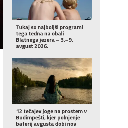
Tukaj so najboljši programi
tega tedna na obali
Blatnega jezera – 3.–9.
avgust 2026.
12 tečajev joge na prostem v
Budimpešti, kjer polnjenje
baterij avgusta dobi nov