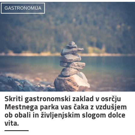
GASTRONOMIJA
Skriti gastronomski zaklad v osrčju
Mestnega parka vas čaka z vzdušjem
ob obali in življenjskim slogom dolce
vita.