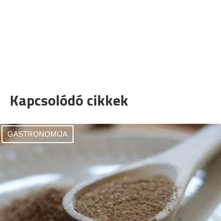
Kapcsolódó cikkek
GASTRONOMIJA