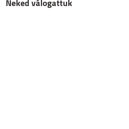
Neked válogattuk