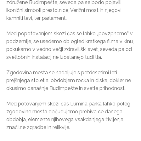
združene Budimpešte, seveda pa se bodo pojavili
ikonični simboli prestolnice, Verižni most in njegovi
kamniti levi, ter parlament.
Med popotovanjem skozi čas se lahko „povzpnemo” v
podzemlje, se usedemo ob ogled kratkega filma v kinu,
pokukamo v vedno večji zdraviliški svet, seveda pa od
svetlobnih instalacij ne izostanejo tudi tla.
Zgodovina mesta se nadaljuje s petdesetimi leti
prejšnjega stoletja, obdobjem rocka in diska, dokler ne
okusimo današnje Budimpešte in svetle prihodnosti.
Med potovanjem skozi čas Lumina parka lahko poleg
zgodovine mesta občudujemo prebivalce danega
obdobja, elemente njihovega vsakdanjega življenja,
značilne zgradbe in relikvije.