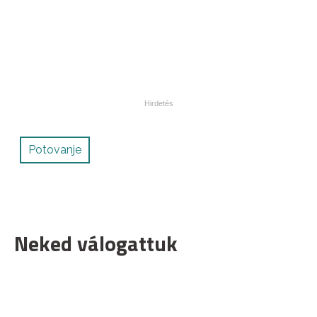
Potovanje
Neked válogattuk