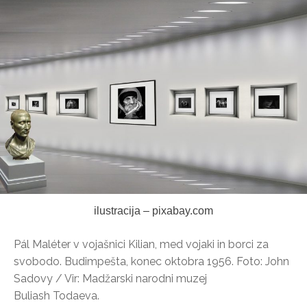
ilustracija – pixabay.com
Pál Maléter v vojašnici Kilian, med vojaki in borci za
svobodo. Budimpešta, konec oktobra 1956. Foto: John
Sadovy / Vir: Madžarski narodni muzej
Buliash Todaeva.