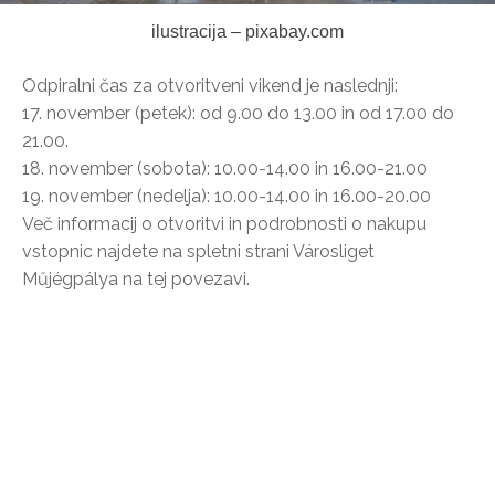
ilustracija – pixabay.com
Odpiralni čas za otvoritveni vikend je naslednji:
17. november (petek): od 9.00 do 13.00 in od 17.00 do
21.00.
18. november (sobota): 10.00-14.00 in 16.00-21.00
19. november (nedelja): 10.00-14.00 in 16.00-20.00
Več informacij o otvoritvi in podrobnosti o nakupu
vstopnic najdete na spletni strani Városliget
Műjégpálya na tej povezavi.