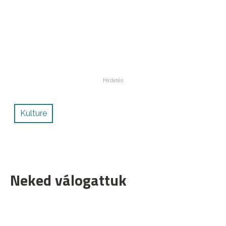
Kulture
Neked válogattuk