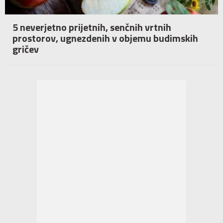
5 neverjetno prijetnih, senčnih vrtnih
prostorov, ugnezdenih v objemu budimskih
gričev