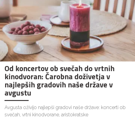
Od koncertov ob svečah do vrtnih
kinodvoran: Čarobna doživetja v
najlepših gradovih naše države v
avgustu
Avgusta oživijo najlepši gradovi naše države: koncerti ob
svečah, vrtni kinodvorane, aristokratske