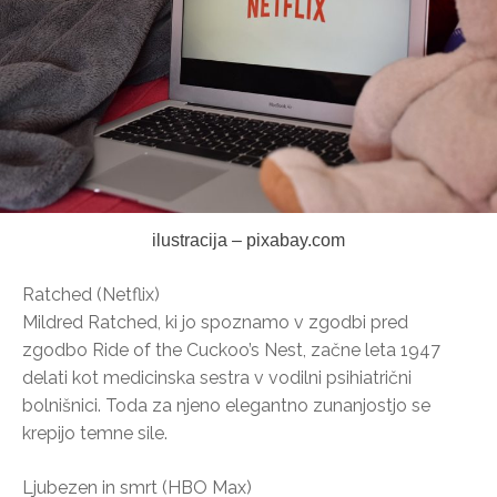
ilustracija – pixabay.com
Ratched (Netflix)
Mildred Ratched, ki jo spoznamo v zgodbi pred
zgodbo Ride of the Cuckoo’s Nest, začne leta 1947
delati kot medicinska sestra v vodilni psihiatrični
bolnišnici. Toda za njeno elegantno zunanjostjo se
krepijo temne sile.
Ljubezen in smrt (HBO Max)