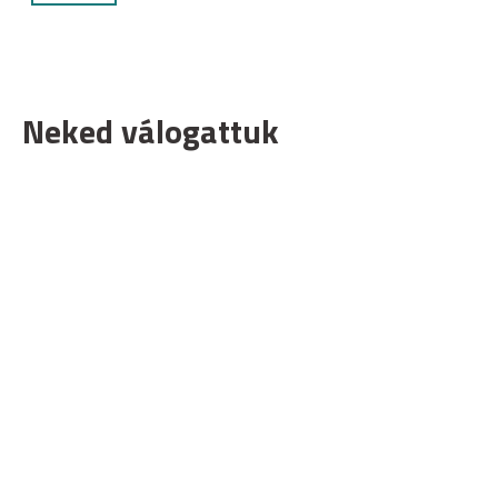
Neked válogattuk