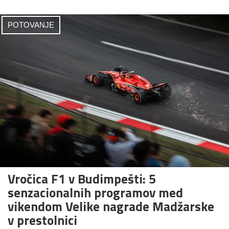
POTOVANJE
Vročica F1 v Budimpešti: 5
senzacionalnih programov med
vikendom Velike nagrade Madžarske
v prestolnici