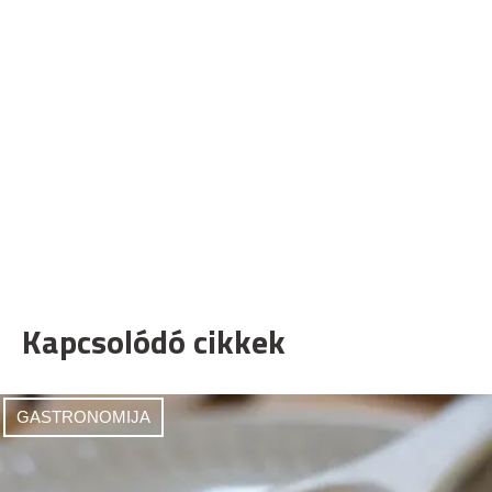
Kapcsolódó cikkek
GASTRONOMIJA