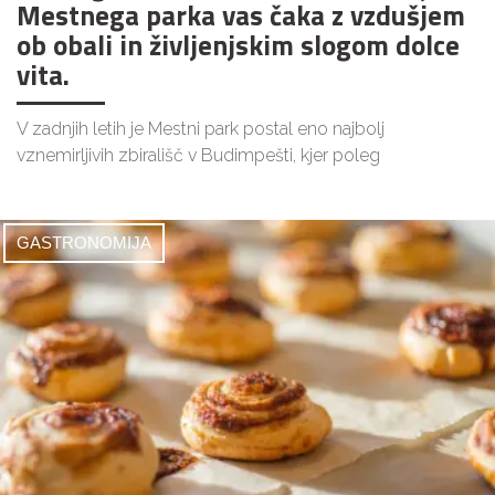
Mestnega parka vas čaka z vzdušjem
ob obali in življenjskim slogom dolce
vita.
V zadnjih letih je Mestni park postal eno najbolj
vznemirljivih zbirališč v Budimpešti, kjer poleg
GASTRONOMIJA