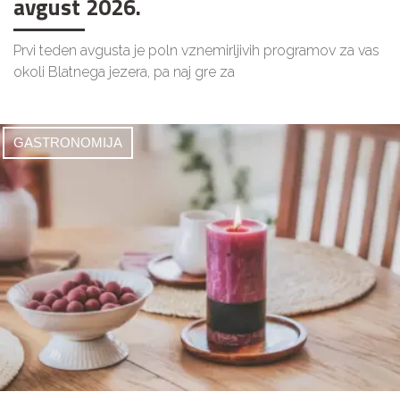
avgust 2026.
Prvi teden avgusta je poln vznemirljivih programov za vas
okoli Blatnega jezera, pa naj gre za
GASTRONOMIJA