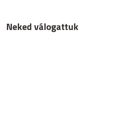
Neked válogattuk