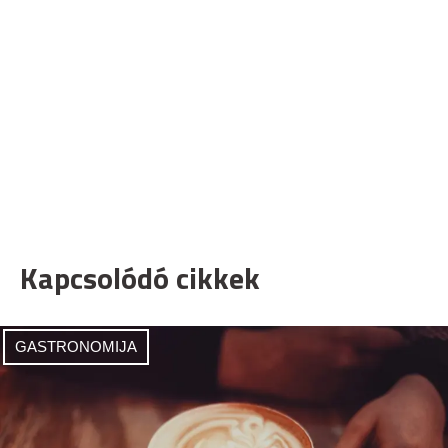
Kapcsolódó cikkek
GASTRONOMIJA