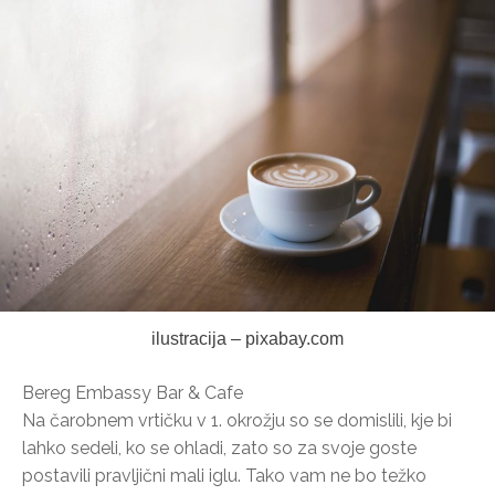
ilustracija – pixabay.com
Bereg Embassy Bar & Cafe
Na čarobnem vrtičku v 1. okrožju so se domislili, kje bi
lahko sedeli, ko se ohladi, zato so za svoje goste
postavili pravljični mali iglu. Tako vam ne bo težko