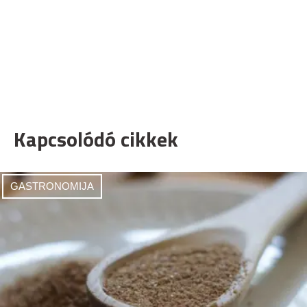
Kapcsolódó cikkek
GASTRONOMIJA