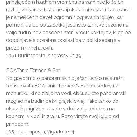
prihajajočem hladnem vremenu pa vam nudijo še en
razlog za sprostitev z nekaj okusnimi koktajli. Na lokaciji
je nameščenih devet ogromnih ogrevanih iglujev, kar
pomeni, da bo ob začetku jesensko-zimske sezone na
voljo tudi njihov poseben meni vročih koktajlov, ki ga bo
dopolnjevala posebna poslastica v obliki sedenja v
prozornih mehurčkih.
1061 Budimpešta, Andrássy út 39.
BOATanic Terrace & Bar
Ko govorimo o panoramskih pijačah, lahko na strešni
terasi lokala BOATanic Terrace & Bar ob sedenju v
mehurčku, ki se ziblje na vodi, občudujete panoramski
razgled na budimpeški grajski okraj. Tako lahko ob
okusnih prigrizkih uživate v doživetju lebdenja na
kopnem, v vodi in zraku. Rezervirajte svoj iglu pred
prihodom!
1051 Budimpešta, Vigadó tér 4.