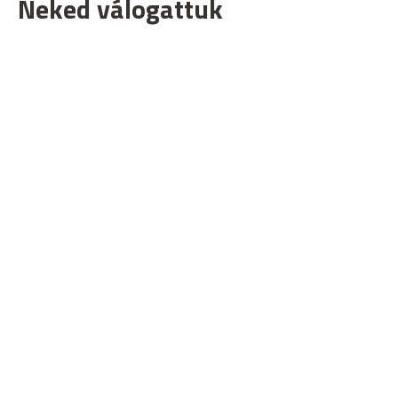
Neked válogattuk