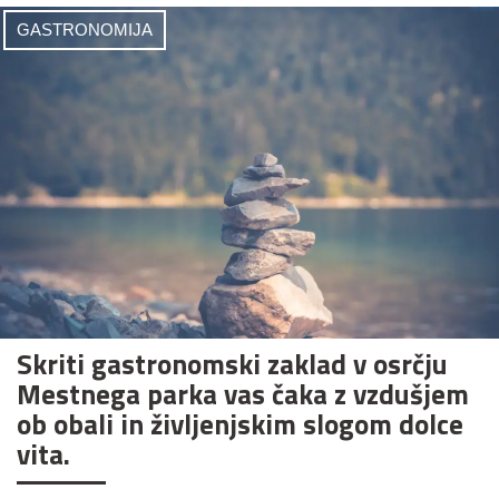
GASTRONOMIJA
Skriti gastronomski zaklad v osrčju
Mestnega parka vas čaka z vzdušjem
ob obali in življenjskim slogom dolce
vita.