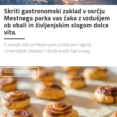
Skriti gastronomski zaklad v osrčju
Mestnega parka vas čaka z vzdušjem
ob obali in življenjskim slogom dolce
vita.
V zadnjih letih je Mestni park postal eno najbolj
vznemirljivih zbirališč v Budimpešti, kjer poleg
GASTRONOMIJA