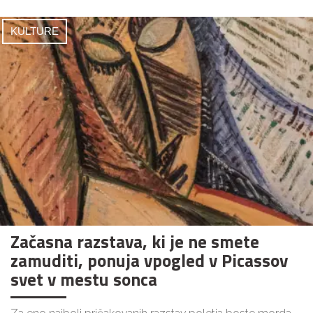
KULTURE
Začasna razstava, ki je ne smete
zamuditi, ponuja vpogled v Picassov
svet v mestu sonca