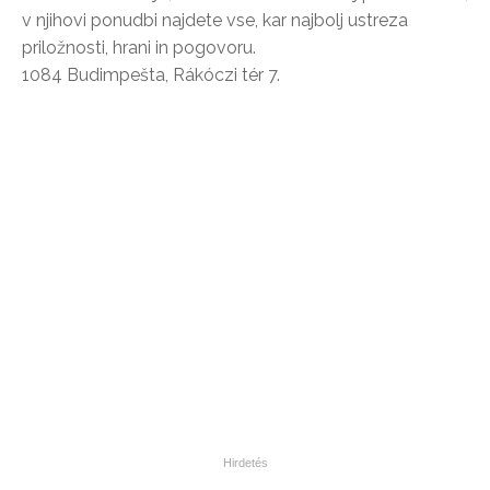
v njihovi ponudbi najdete vse, kar najbolj ustreza
priložnosti, hrani in pogovoru.
1084 Budimpešta, Rákóczi tér 7.