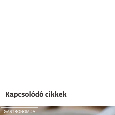
Kapcsolódó cikkek
GASTRONOMIJA