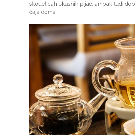
skodelicah okusnih pijač, ampak tudi do
čaja doma.