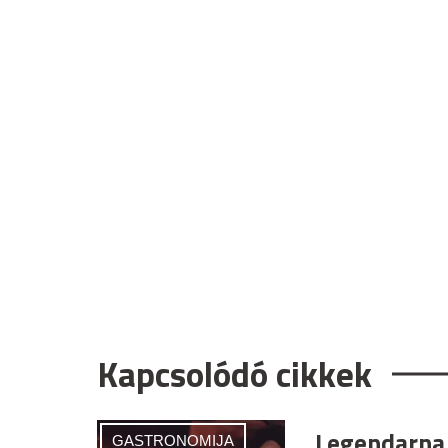
Kapcsolódó cikkek
Legendarna 
GASTRONOMIJA