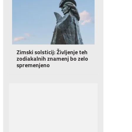
Zimski solsticij: Življenje teh
zodiakalnih znamenj bo zelo
spremenjeno