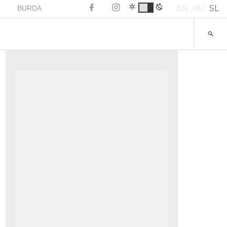
EN
HU
SL
BURDA