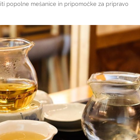
biti popolne mešanice in pripomočke za pripravo