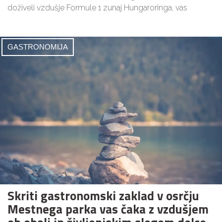
doživeli vzdušje Formule 1 zunaj Hungaroringa, vas
GASTRONOMIJA
Skriti gastronomski zaklad v osrčju
Mestnega parka vas čaka z vzdušjem