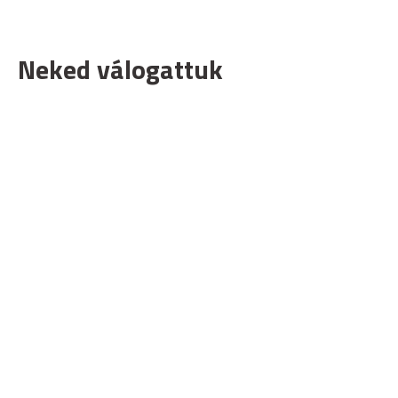
Neked válogattuk