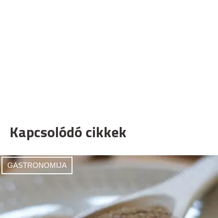
Kapcsolódó cikkek
GASTRONOMIJA