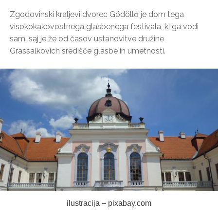
Zgodovinski kraljevi dvorec Gödöllő je dom tega
visokokakovostnega glasbenega festivala, ki ga vodi
sam, saj je že od časov ustanovitve družine
Grassalkovich središče glasbe in umetnosti.
ilustracija – pixabay.com