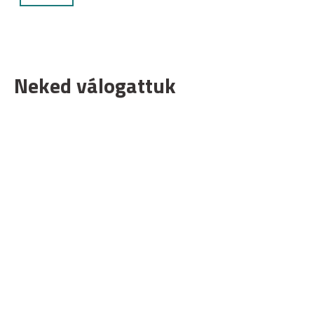
Neked válogattuk