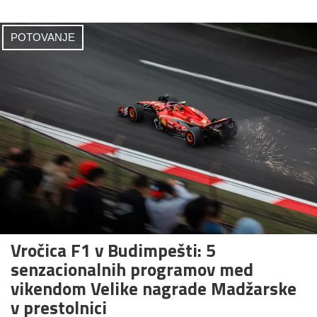
POTOVANJE
Vročica F1 v Budimpešti: 5
senzacionalnih programov med
vikendom Velike nagrade Madžarske
v prestolnici