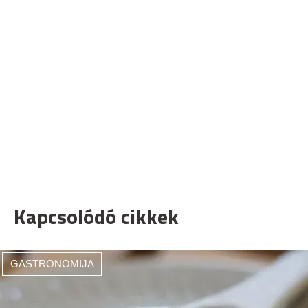
Kapcsolódó cikkek
GASTRONOMIJA