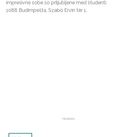
impresivne sobe so priljubljene med študenti.
1088 Budimpešta, Szabó Ervin tér 1.