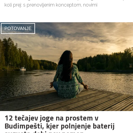
koli prej: s prenovljenim konceptom, novimi
POTOVANJE
12 tečajev joge na prostem v
Budimpešti, kjer polnjenje baterij