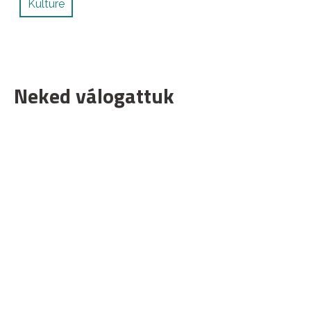
Kulture
Neked válogattuk