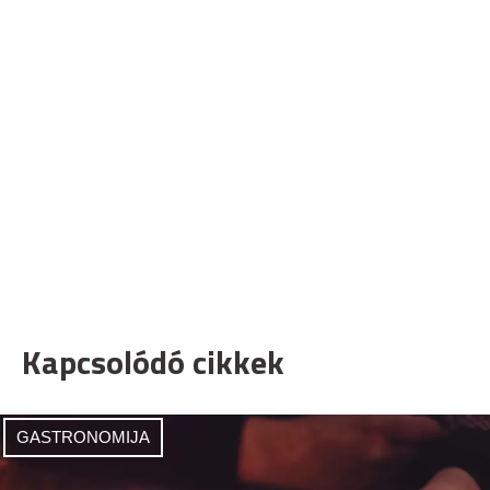
Kapcsolódó cikkek
GASTRONOMIJA