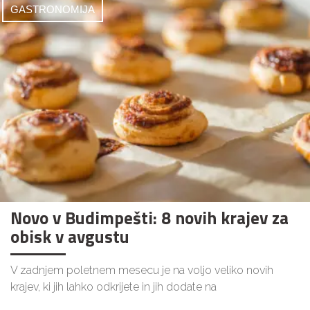
GASTRONOMIJA
Novo v Budimpešti: 8 novih krajev za
obisk v avgustu
V zadnjem poletnem mesecu je na voljo veliko novih
krajev, ki jih lahko odkrijete in jih dodate na