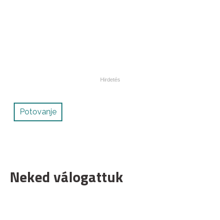
Potovanje
Neked válogattuk