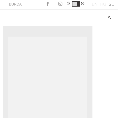
EN
HU
SL
BURDA