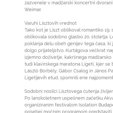
zazvenele v madžarski koncertni dvorani
Weimar.
Varuhi Lisztovih vrednot
Tako kot je Liszt oblikoval romantiko 19. 
oblikovala sodobno glasbo 20. stoletja. L
poklanja delu obeh genijev tega časa, ki 
dolgo prijateljstvo. Kurtágova večkrat na
izjemno doživetje, kakršnega madžarsko o
tudi klavirskega maratona Ligeti, kjer se
László Borbély, Gábor Csalog in János Palo
Ligetijevih etud, spomnili ene najpome
Sodobni nosilci Lisztovega čutenja življe
Po lanskoletnem uspešnem začetku Akvár
organiziranim festivalom Isolation Budape
posebej močnim programom predstaviti na