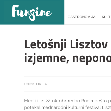
GASTRONOMIJA
KULT
Letošnji Lisztov 
izjemne, nepono
•
2023. OKT. 4.
Med 11. in 22. oktobrom bo Budimpešto pon
potekal mednarodni kulturni festival Lis