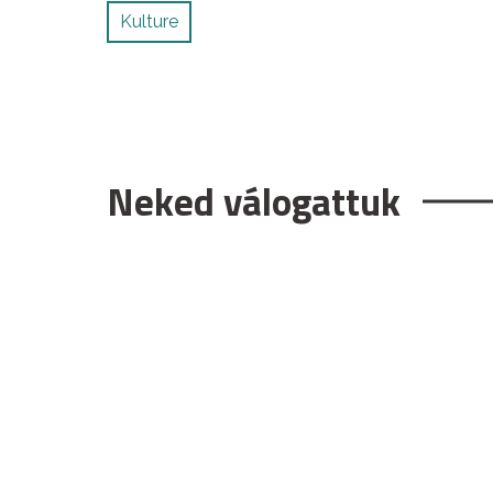
Kulture
Neked válogattuk