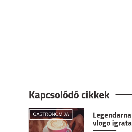
Kapcsolódó cikkek
Legendarna 
GASTRONOMIJA
vlogo igrata