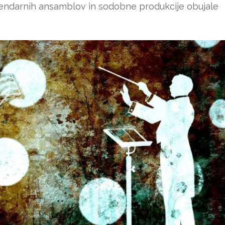
ndarnih ansamblov in sodobne produkcije obujale