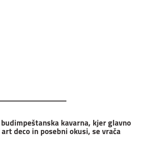
budimpeštanska kavarna, kjer glavno
 art deco in posebni okusi, se vrača