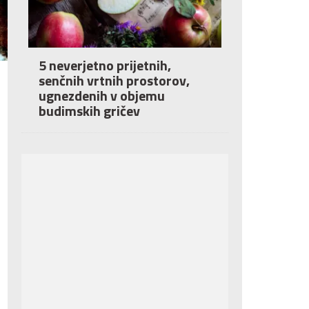
5 neverjetno prijetnih,
senčnih vrtnih prostorov,
ugnezdenih v objemu
budimskih gričev