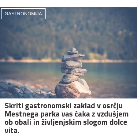
GASTRONOMIJA
Skriti gastronomski zaklad v osrčju
Mestnega parka vas čaka z vzdušjem
ob obali in življenjskim slogom dolce
vita.