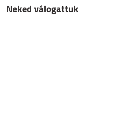
Neked válogattuk