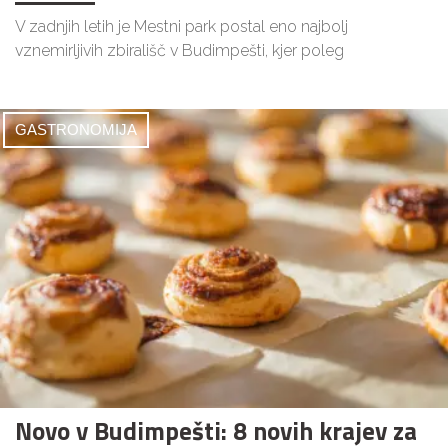
V zadnjih letih je Mestni park postal eno najbolj
vznemirljivih zbirališč v Budimpešti, kjer poleg
GASTRONOMIJA
Novo v Budimpešti: 8 novih krajev za