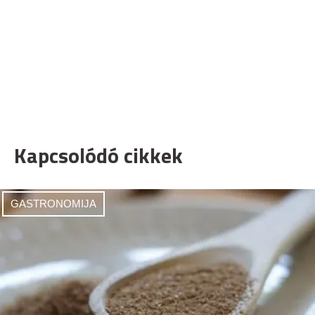
Kapcsolódó cikkek
GASTRONOMIJA