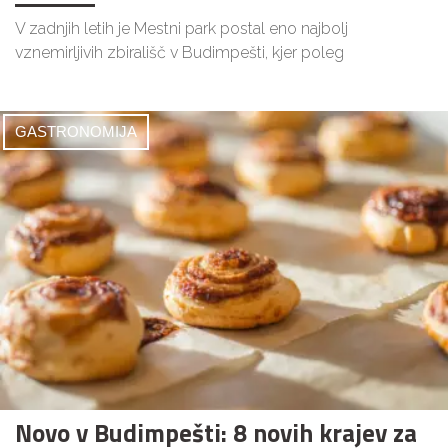
V zadnjih letih je Mestni park postal eno najbolj
vznemirljivih zbirališč v Budimpešti, kjer poleg
GASTRONOMIJA
Novo v Budimpešti: 8 novih krajev za