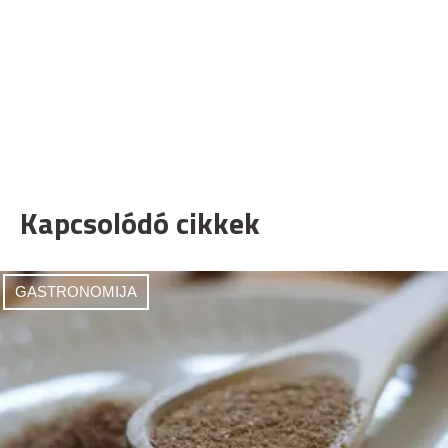
Kapcsolódó cikkek
GASTRONOMIJA