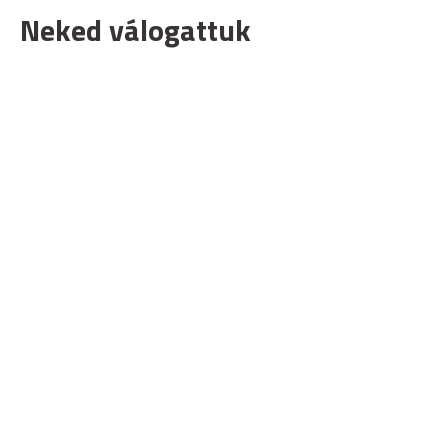
Neked válogattuk