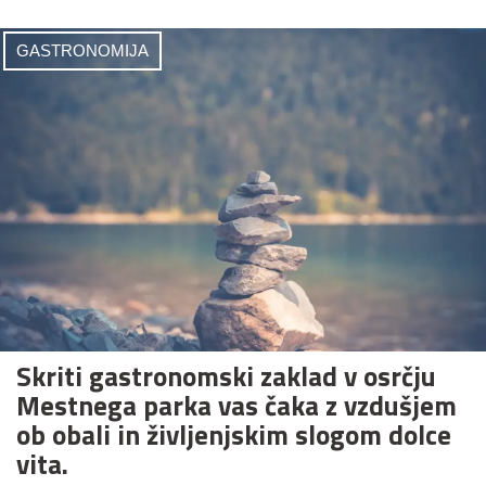
GASTRONOMIJA
Skriti gastronomski zaklad v osrčju
Mestnega parka vas čaka z vzdušjem
ob obali in življenjskim slogom dolce
vita.