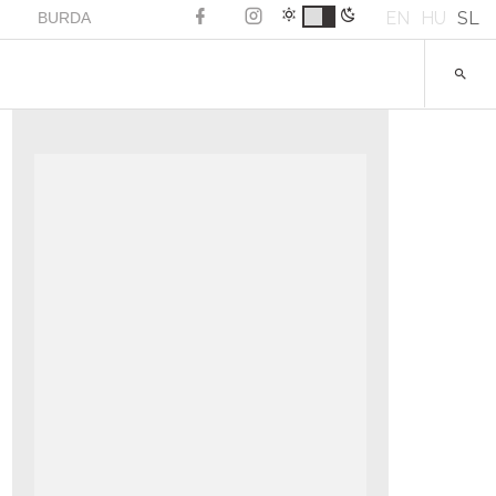
EN
HU
SL
BURDA