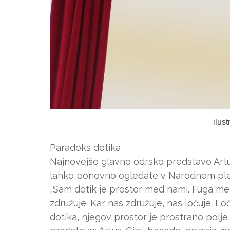
ilus
Paradoks dotika
Najnovejšo glavno odrsko predstavo Art
lahko ponovno ogledate v Narodnem ple
„Sam dotik je prostor med nami. Fuga med 
združuje. Kar nas združuje, nas ločuje. L
dotika, njegov prostor je prostrano polje