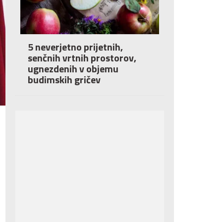
5 neverjetno prijetnih,
senčnih vrtnih prostorov,
ugnezdenih v objemu
budimskih gričev