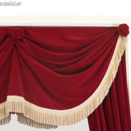
edališče!