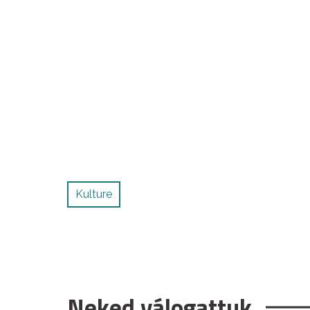
Kulture
Neked válogattuk