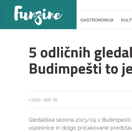
GASTRONOMIJA
KULT
5 odličnih gleda
Budimpešti to j
•
2023. SEP. 26.
Gledališka sezona 2023/24 v Budimpešti s
uspešnice in dolgo pričakovane predstave