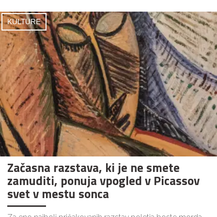
KULTURE
Začasna razstava, ki je ne smete
zamuditi, ponuja vpogled v Picassov
svet v mestu sonca