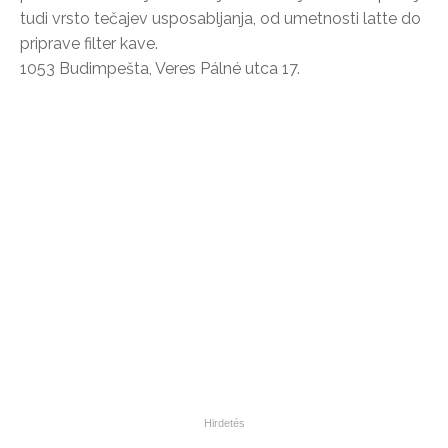
tudi vrsto tečajev usposabljanja, od umetnosti latte do
priprave filter kave.
1053 Budimpešta, Veres Pálné utca 17.