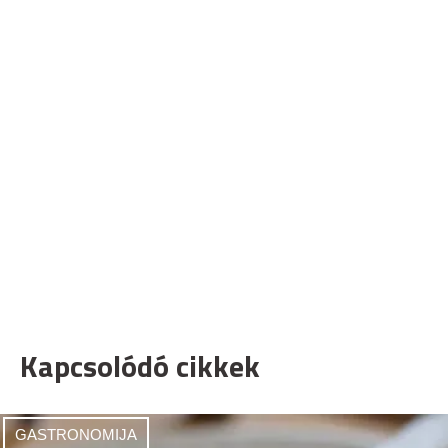
Kapcsolódó cikkek
GASTRONOMIJA