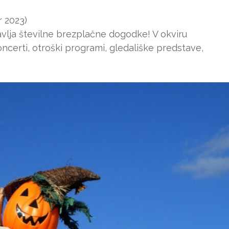
r 2023)
avlja številne brezplačne dogodke! V okviru
ncerti, otroški programi, gledališke predstave,