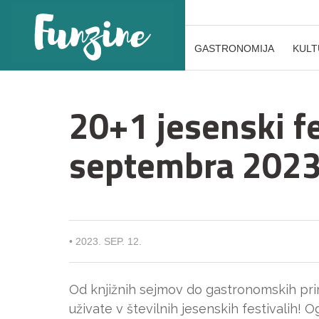
GASTRONOMIJA
KULT
20+1 jesenski f
septembra 202
•
2023. SEP. 12.
Od knjižnih sejmov do gastronomskih pri
uživate v številnih jesenskih festivalih! O