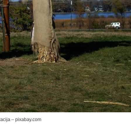
tracija – pixabay.com