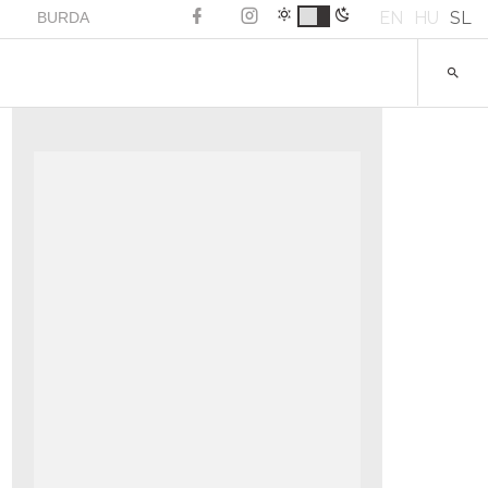
EN
HU
SL
BURDA