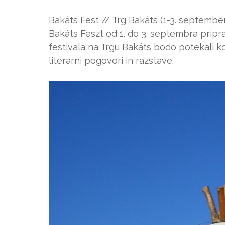
Bakáts Fest // Trg Bakáts (1-3. septembe
Bakáts Feszt od 1. do 3. septembra pripr
festivala na Trgu Bakáts bodo potekali ko
literarni pogovori in razstave.