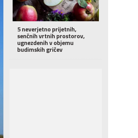
5 neverjetno prijetnih,
senčnih vrtnih prostorov,
ugnezdenih v objemu
budimskih gričev