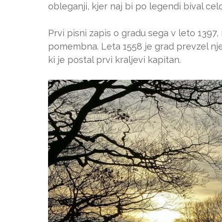
obleganji, kjer naj bi po legendi bival celo
Prvi pisni zapis o gradu sega v leto 1397
pomembna. Leta 1558 je grad prevzel nje
ki je postal prvi kraljevi kapitan.