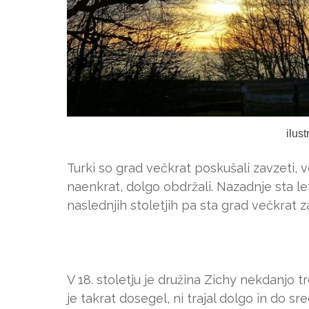
ilus
Turki so grad večkrat poskušali zavzeti, 
naenkrat, dolgo obdržali. Nazadnje sta le
naslednjih stoletjih pa sta grad večkrat z
V 18. stoletju je družina Zichy nekdanjo tr
je takrat dosegel, ni trajal dolgo in do s