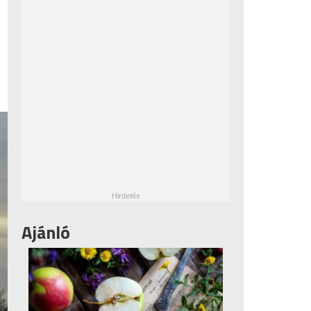
Ajánló