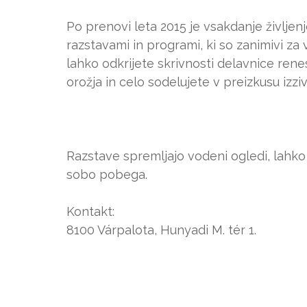
Po prenovi leta 2015 je vsakdanje življen
razstavami in programi, ki so zanimivi za
lahko odkrijete skrivnosti delavnice rene
orožja in celo sodelujete v preizkusu izziv
Razstave spremljajo vodeni ogledi, lahko p
sobo pobega.
Kontakt:
8100 Várpalota, Hunyadi M. tér 1.