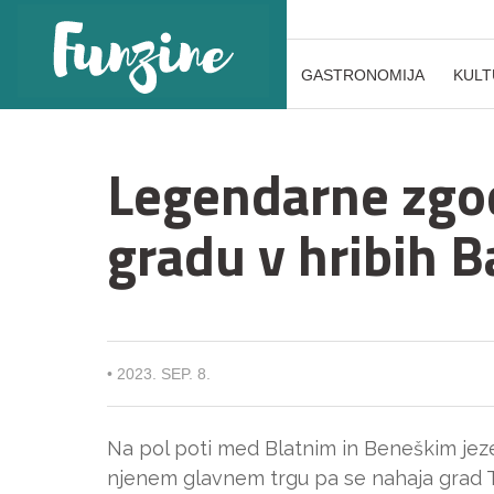
GASTRONOMIJA
KULT
Legendarne zgo
gradu v hribih 
•
2023. SEP. 8.
Na pol poti med Blatnim in Beneškim jeze
njenem glavnem trgu pa se nahaja grad Th