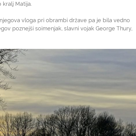
 kralj Matija.
, njegova vloga pri obrambi države pa je bila vedno
gov poznejši soimenjak, slavni vojak George Thury,