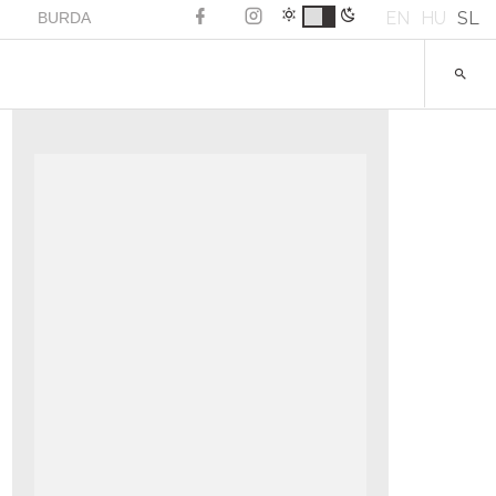
EN
HU
SL
BURDA