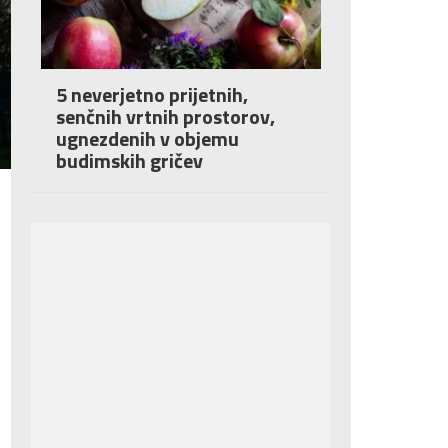
5 neverjetno prijetnih,
senčnih vrtnih prostorov,
ugnezdenih v objemu
budimskih gričev