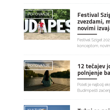
Festival Szi
POTOVANJE
zvezdami, m
novimi izvaj
Festival Sziget 20
konceptom, novim
12 tečajev 
POTOVANJE
polnjenje b
Poleti je najbolj 
Budimpešti začenj