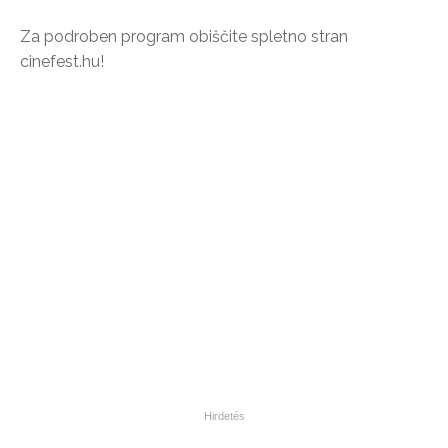
Za podroben program obiščite spletno stran
cinefest.hu!