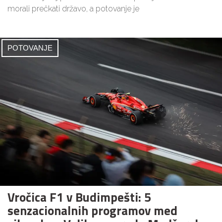
morali prečkati državo, a potovanje je
POTOVANJE
Vročica F1 v Budimpešti: 5
senzacionalnih programov med