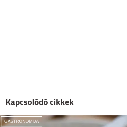
Kapcsolódó cikkek
GASTRONOMIJA