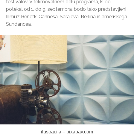
festivalov. V tekmovalnem delu programa, ki bo
potekal od 1. do 9. septembra, bodo tako predstavljeni
filmi iz Benetk, Cannesa, Sarajeva, Berlina in ameriškega
Sundancea.
ilustracija – pixabay.com