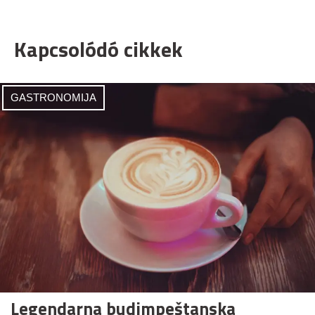
Kapcsolódó cikkek
GASTRONOMIJA
Legendarna budimpeštanska