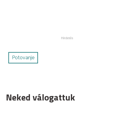
Potovanje
Neked válogattuk