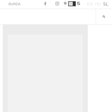
EN
HU
SL
BURDA