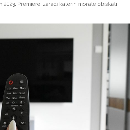
en 2023. Premiere, zaradi katerih morate obiskati