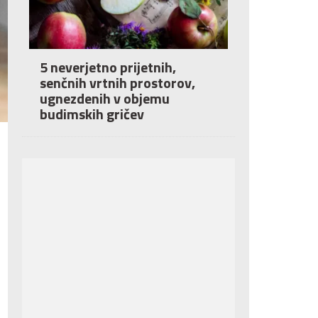
5 neverjetno prijetnih,
senčnih vrtnih prostorov,
ugnezdenih v objemu
budimskih gričev