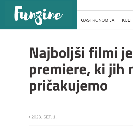
GASTRONOMIJA
KULT
Najboljši filmi j
premiere, ki jih
pričakujemo
•
2023. SEP. 1.