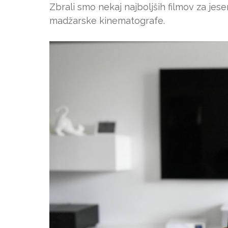
Zbrali smo nekaj najboljših filmov za jes
madžarske kinematografe.