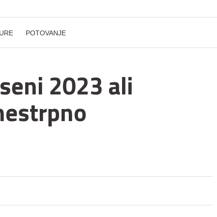
URE
POTOVANJE
eseni 2023 ali
 nestrpno