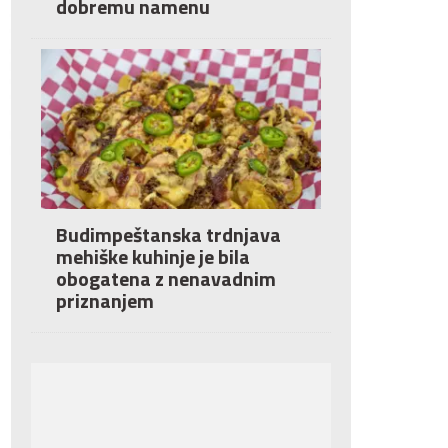
dobremu namenu
Budimpeštanska trdnjava
mehiške kuhinje je bila
obogatena z nenavadnim
priznanjem