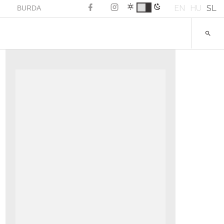
EN
HU
SL
BURDA