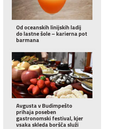
Od oceanskih linijskih ladij
do lastne šole – karierna pot
barmana
Avgusta v Budimpešto
prihaja poseben
gastronomski festival, kjer
vsaka skleda boršča služi