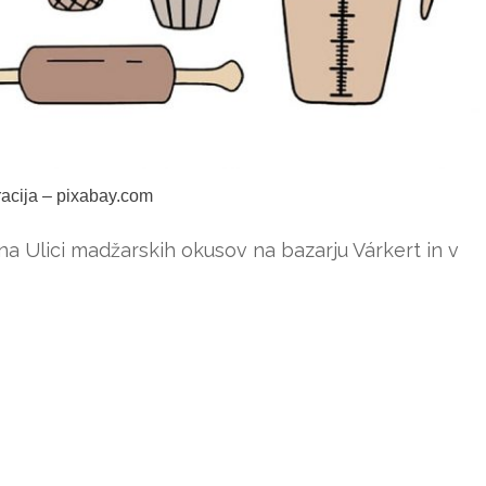
tracija – pixabay.com
na Ulici madžarskih okusov na bazarju Várkert in v