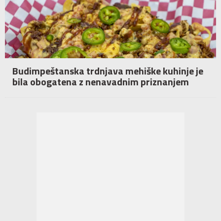
Budimpeštanska trdnjava mehiške kuhinje je
bila obogatena z nenavadnim priznanjem