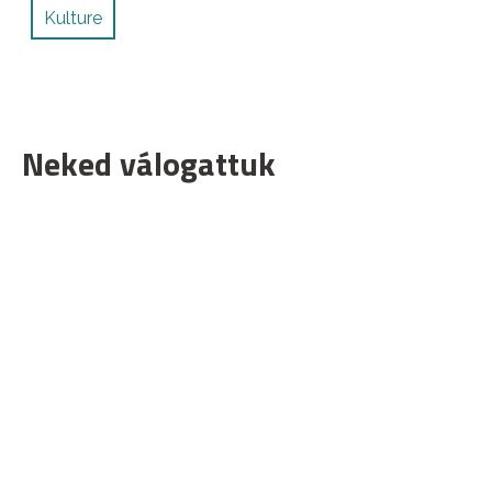
Kulture
Neked válogattuk