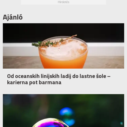
Ajánló
Od oceanskih linijskih ladij do lastne šole –
karierna pot barmana