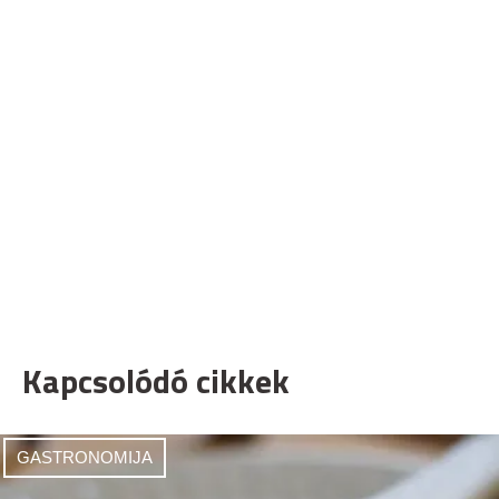
Kapcsolódó cikkek
GASTRONOMIJA