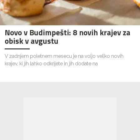
Novo v Budimpešti: 8 novih krajev za
obisk v avgustu
V zadnjem poletnem mesecu je na voljo veliko novih
krajev, ki jih lahko odkrijete in jih dodate na