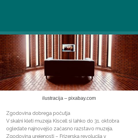
Spominska hiša in zbirka Mikse Rótha | Stalna razstava
ilustracija – pixabay.com
Zgodovina dobrega počutja
V skalni kleti muzeja Kiscell si lahko do 31. oktobra
ogledate najnovejšo začasno razstavo muzeja.
Zgodovina urejenosti – Frizerska revolucija v