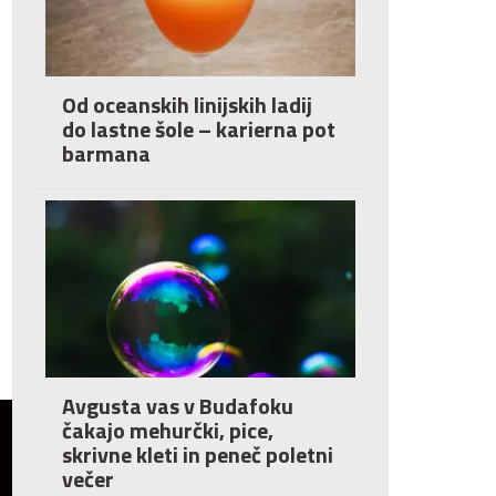
Od oceanskih linijskih ladij
do lastne šole – karierna pot
barmana
Avgusta vas v Budafoku
čakajo mehurčki, pice,
skrivne kleti in peneč poletni
večer