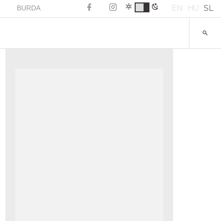
EN
HU
SL
BURDA