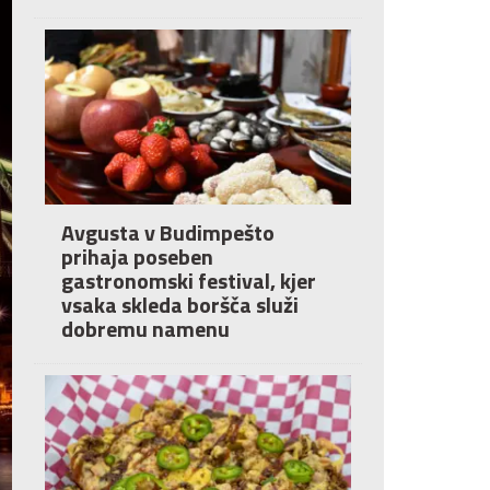
Avgusta v Budimpešto
prihaja poseben
gastronomski festival, kjer
vsaka skleda boršča služi
dobremu namenu