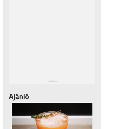
Ajánló