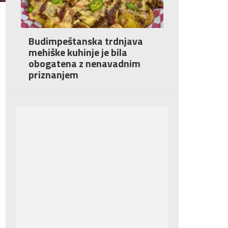
Budimpeštanska trdnjava
mehiške kuhinje je bila
obogatena z nenavadnim
priznanjem