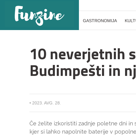
GASTRONOMIJA
KULT
10 neverjetnih s
Budimpešti in nj
•
2023. AVG. 28.
Če želite izkoristiti zadnje poletne dni in 
kjer si lahko napolnite baterije v popoln