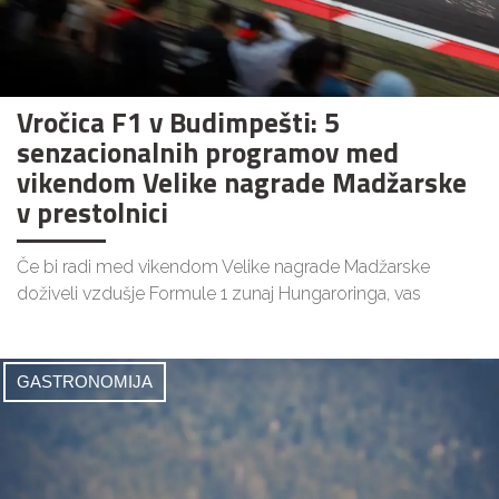
Vročica F1 v Budimpešti: 5
senzacionalnih programov med
vikendom Velike nagrade Madžarske
v prestolnici
Če bi radi med vikendom Velike nagrade Madžarske
doživeli vzdušje Formule 1 zunaj Hungaroringa, vas
GASTRONOMIJA