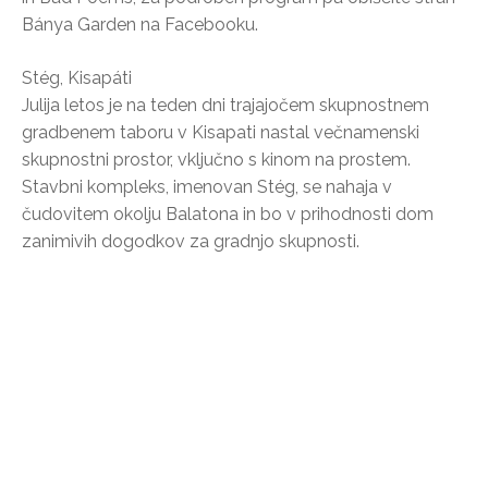
Bánya Garden na Facebooku.
Stég, Kisapáti
Julija letos je na teden dni trajajočem skupnostnem
gradbenem taboru v Kisapati nastal večnamenski
skupnostni prostor, vključno s kinom na prostem.
Stavbni kompleks, imenovan Stég, se nahaja v
čudovitem okolju Balatona in bo v prihodnosti dom
zanimivih dogodkov za gradnjo skupnosti.