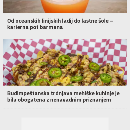
Od oceanskih linijskih ladij do lastne šole –
karierna pot barmana
Budimpeštanska trdnjava mehiške kuhinje je
bila obogatena z nenavadnim priznanjem