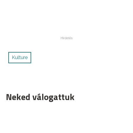
Kulture
Neked válogattuk