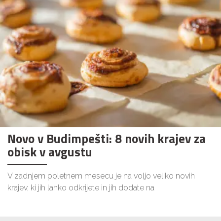
Novo v Budimpešti: 8 novih krajev za
obisk v avgustu
V zadnjem poletnem mesecu je na voljo veliko novih
krajev, ki jih lahko odkrijete in jih dodate na