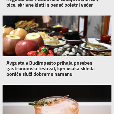
pice, skrivne kleti in peneč poletni večer
Avgusta v Budimpešto prihaja poseben
gastronomski festival, kjer vsaka skleda
boršča služi dobremu namenu