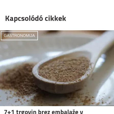
Kapcsolódó cikkek
GASTRONOMIJA
7+1 trgovin brez embalaže v