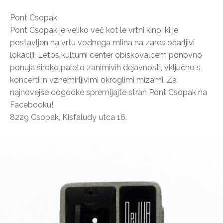
Pont Csopak
Pont Csopak je veliko več kot le vrtni kino, ki je
postavljen na vrtu vodnega mlina na zares očarljivi
lokaciji. Letos kulturni center obiskovalcem ponovno
ponuja široko paleto zanimivih dejavnosti, vključno s
koncerti in vznemirljivimi okroglimi mizami. Za
najnovejše dogodke spremljajte stran Pont Csopak na
Facebooku!
8229 Csopak, Kisfaludy utca 16.