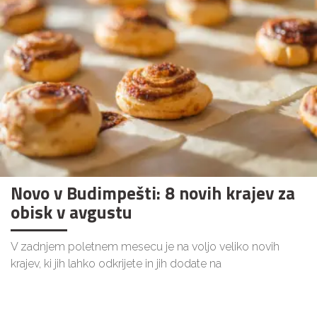
Novo v Budimpešti: 8 novih krajev za
obisk v avgustu
V zadnjem poletnem mesecu je na voljo veliko novih
krajev, ki jih lahko odkrijete in jih dodate na