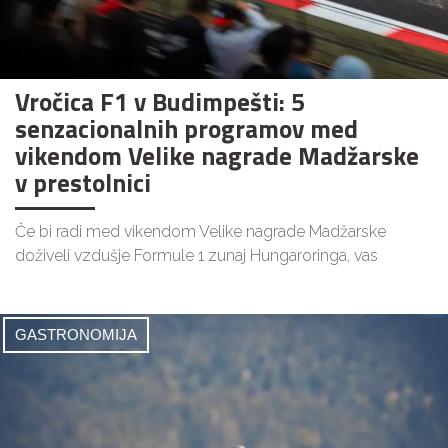
Vročica F1 v Budimpešti: 5
senzacionalnih programov med
vikendom Velike nagrade Madžarske
v prestolnici
Če bi radi med vikendom Velike nagrade Madžarske
doživeli vzdušje Formule 1 zunaj Hungaroringa, vas
GASTRONOMIJA