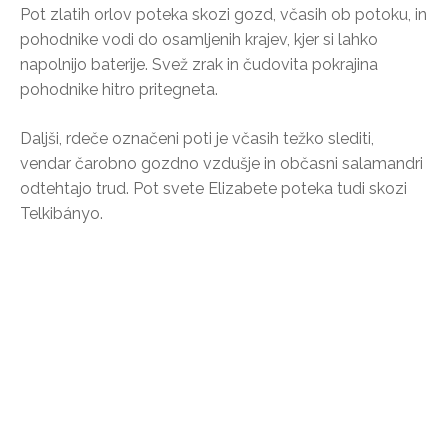
Pot zlatih orlov poteka skozi gozd, včasih ob potoku, in
pohodnike vodi do osamljenih krajev, kjer si lahko
napolnijo baterije. Svež zrak in čudovita pokrajina
pohodnike hitro pritegneta.
Daljši, rdeče označeni poti je včasih težko slediti,
vendar čarobno gozdno vzdušje in občasni salamandri
odtehtajo trud. Pot svete Elizabete poteka tudi skozi
Telkibányo.