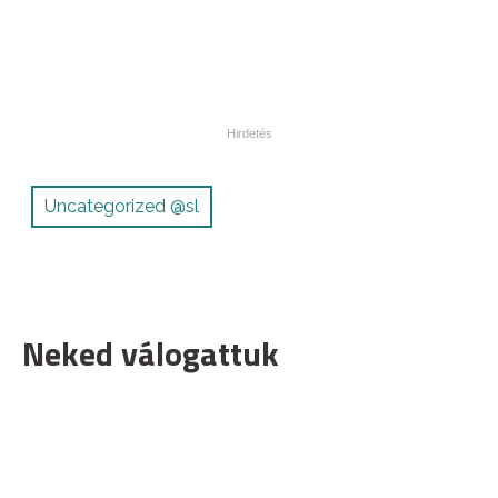
Uncategorized @sl
Neked válogattuk