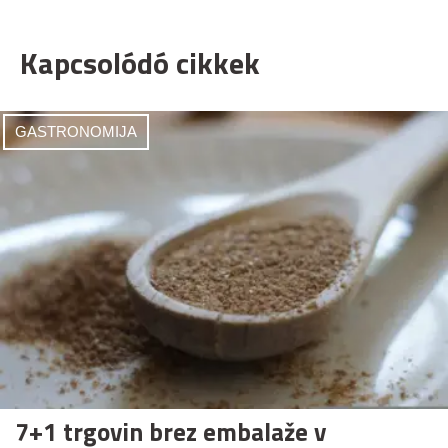
Kapcsolódó cikkek
GASTRONOMIJA
7+1 trgovin brez embalaže v