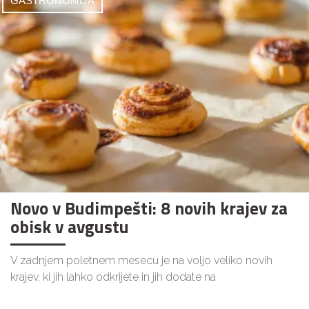
GASTRONOMIJA
Novo v Budimpešti: 8 novih krajev za
obisk v avgustu
V zadnjem poletnem mesecu je na voljo veliko novih
krajev, ki jih lahko odkrijete in jih dodate na