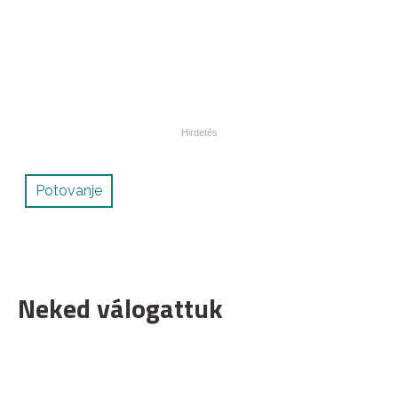
Potovanje
Neked válogattuk