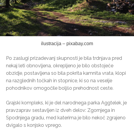
ilustracija – pixabay.com
Po zaslugi prizadevanj skupnosti je bila trdnjava pred
nekaj leti obnovljena, okrepljeno je bilo obstoječe
obzidje, postavljena so bila pokrita kamnita vrata, klopi
na razglednih točkah in stopnice, ki so na veselje
pohodnikov omogočile boljšo prehodnost ceste.
Grajski kompleks, ki je del narodnega parka Aggtelek, je
pravzaprav sestavljen iz dveh delov: Zgornjega in
Spodnjega gradu, med katerima je bilo nekoč zgrajeno
dvigalo s konjsko vprego.