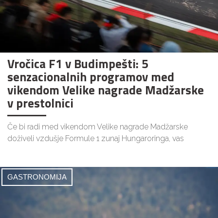
Vročica F1 v Budimpešti: 5
senzacionalnih programov med
vikendom Velike nagrade Madžarske
v prestolnici
Če bi radi med vikendom Velike nagrade Madžarske
doživeli vzdušje Formule 1 zunaj Hungaroringa, vas
GASTRONOMIJA