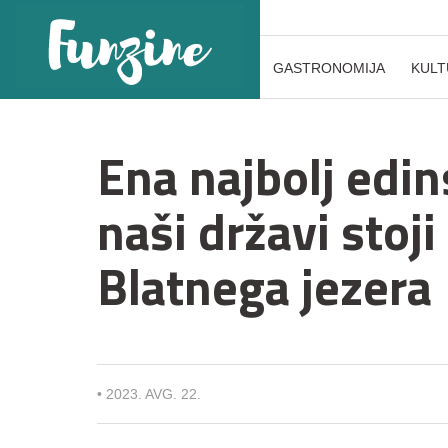
GASTRONOMIJA
KULT
Ena najbolj edin
naši državi stoji 
Blatnega jezera
•
2023. AVG. 22.