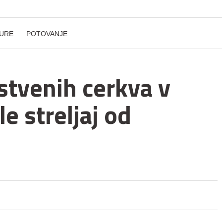
URE
POTOVANJE
stvenih cerkva v
le streljaj od