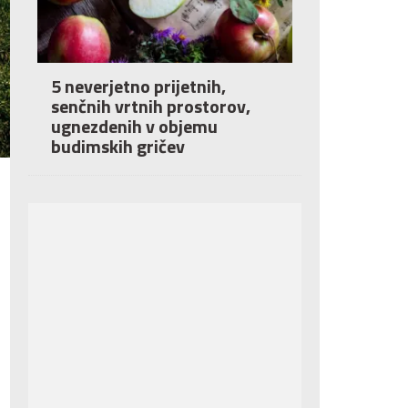
5 neverjetno prijetnih,
senčnih vrtnih prostorov,
ugnezdenih v objemu
budimskih gričev