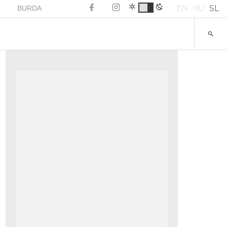
EN
HU
SL
BURDA