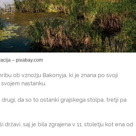
tracija – pixabay.com
ribu ob vznožju Bakonyja, ki je znana po svoji
o svojem nastanku.
 drugi, da so to ostanki grajskega stolpa, tretji pa
državi, saj je bila zgrajena v 11. stoletju kot ena od