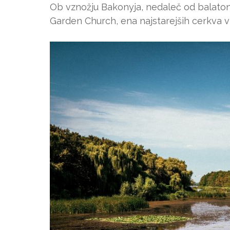
Ob vznožju Bakonyja, nedaleč od balatons
Garden Church, ena najstarejših cerkva v 