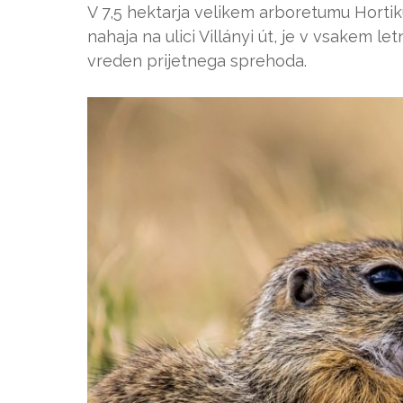
V 7,5 hektarja velikem arboretumu Hortiku
nahaja na ulici Villányi út, je v vsakem l
vreden prijetnega sprehoda.