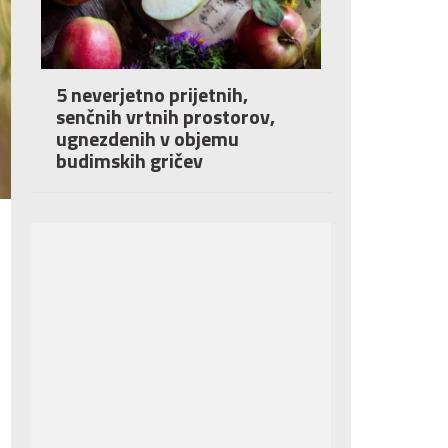
5 neverjetno prijetnih,
senčnih vrtnih prostorov,
ugnezdenih v objemu
budimskih gričev