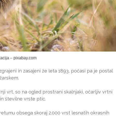
tracija – pixabay.com
zgrajeni in zasajeni že leta 1893, počasi pa je postal
žarskem.
ji vrt, so na ogled prostrani skalnjaki, očarljiv vrtni
in številne vrste ptic.
oretumu obsega skoraj 2.000 vrst lesnatih okrasnih