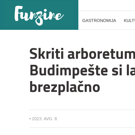
GASTRONOMIJA
KULT
Skriti arboretum
Budimpešte si l
brezplačno
•
2023. AVG. 8.