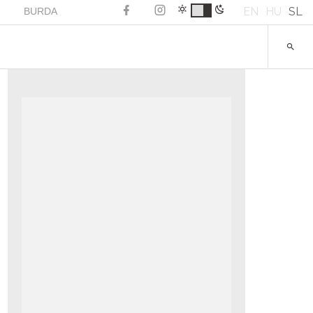
EN
HU
SL
BURDA