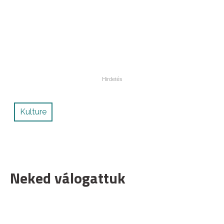
Kulture
Neked válogattuk