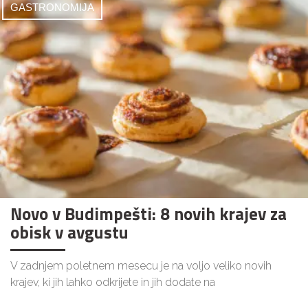
GASTRONOMIJA
Novo v Budimpešti: 8 novih krajev za
obisk v avgustu
V zadnjem poletnem mesecu je na voljo veliko novih
krajev, ki jih lahko odkrijete in jih dodate na