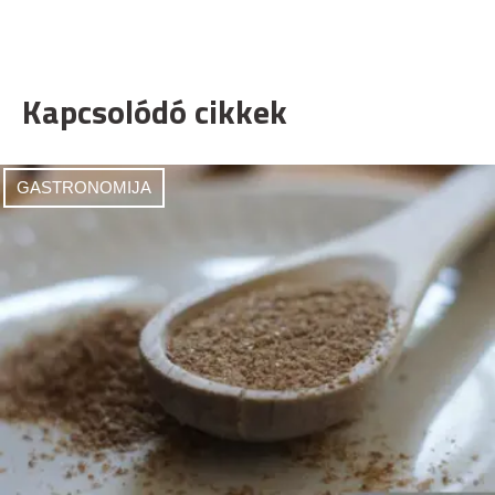
Kapcsolódó cikkek
GASTRONOMIJA