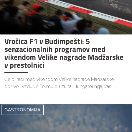
Vročica F1 v Budimpešti: 5
senzacionalnih programov med
vikendom Velike nagrade Madžarske
v prestolnici
Če bi radi med vikendom Velike nagrade Madžarske
doživeli vzdušje Formule 1 zunaj Hungaroringa, vas
GASTRONOMIJA