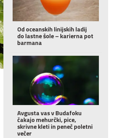
Od oceanskih linijskih ladij
do lastne šole – karierna pot
barmana
Avgusta vas v Budafoku
čakajo mehurčki, pice,
skrivne kleti in peneč poletni
večer