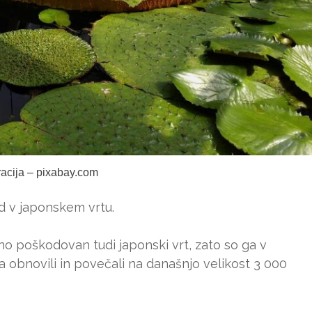
tracija – pixabay.com
d v japonskem vrtu.
o poškodovan tudi japonski vrt, zato so ga v
ja obnovili in povečali na današnjo velikost 3 000