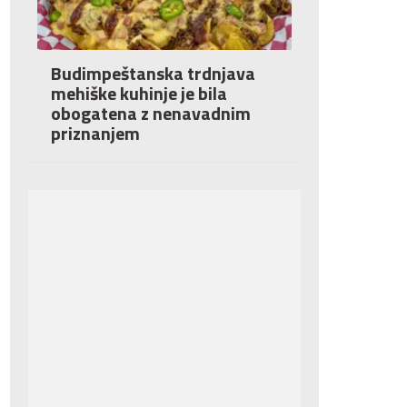
Budimpeštanska trdnjava
mehiške kuhinje je bila
obogatena z nenavadnim
priznanjem