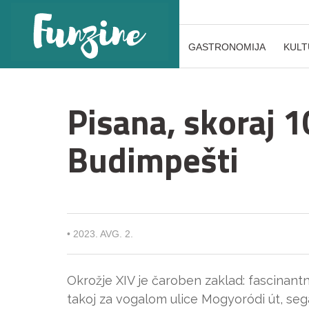
GASTRONOMIJA
KULT
Pisana, skoraj 1
Budimpešti
•
2023. AVG. 2.
Okrožje XIV je čaroben zaklad: fascinant
takoj za vogalom ulice Mogyoródi út, seg