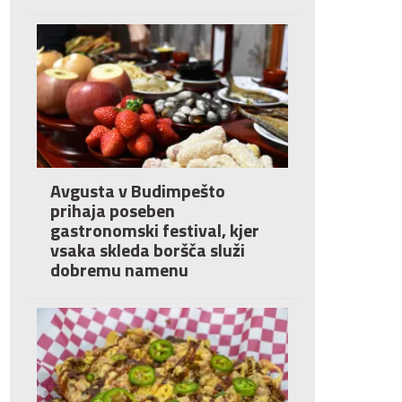
Avgusta v Budimpešto
prihaja poseben
gastronomski festival, kjer
vsaka skleda boršča služi
dobremu namenu