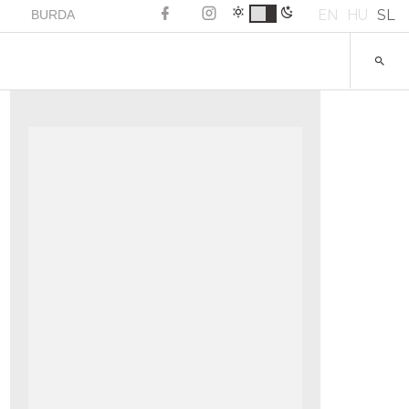
EN
HU
SL
BURDA