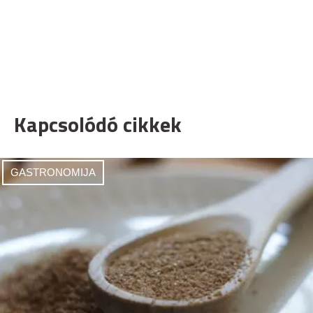
Kapcsolódó cikkek
GASTRONOMIJA