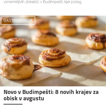
vznemirljivih zbirališč v Budimpešti, kjer poleg
GASTRONOMIJA
Novo v Budimpešti: 8 novih krajev za
obisk v avgustu