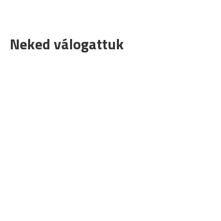
Neked válogattuk