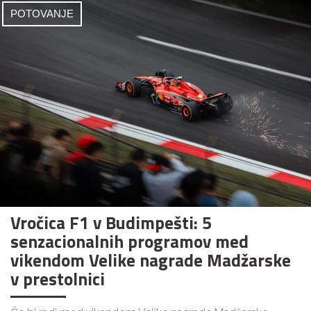
POTOVANJE
Vročica F1 v Budimpešti: 5
senzacionalnih programov med
vikendom Velike nagrade Madžarske
v prestolnici