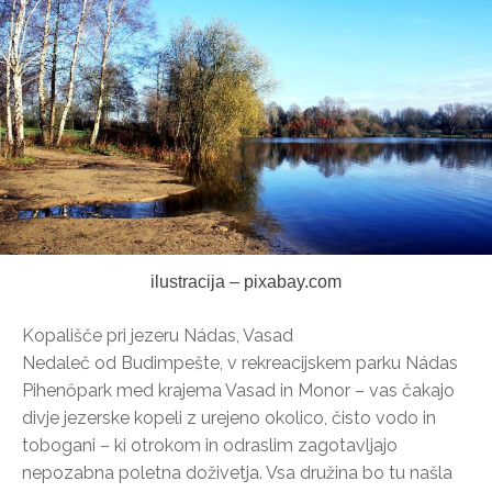
ilustracija – pixabay.com
Kopališče pri jezeru Nádas, Vasad
Nedaleč od Budimpešte, v rekreacijskem parku Nádas
Pihenőpark med krajema Vasad in Monor – vas čakajo
divje jezerske kopeli z urejeno okolico, čisto vodo in
tobogani – ki otrokom in odraslim zagotavljajo
nepozabna poletna doživetja. Vsa družina bo tu našla