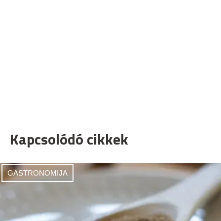
Kapcsolódó cikkek
GASTRONOMIJA