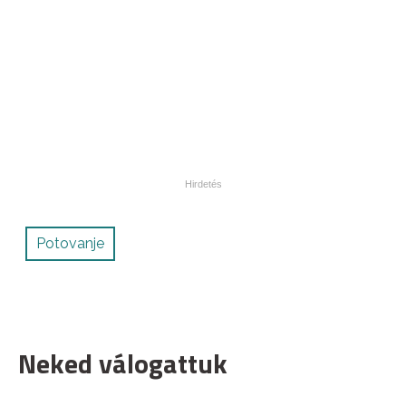
Potovanje
Neked válogattuk