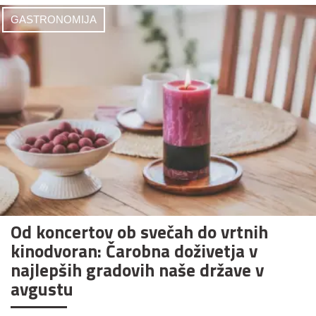
GASTRONOMIJA
Od koncertov ob svečah do vrtnih
kinodvoran: Čarobna doživetja v
najlepših gradovih naše države v
avgustu