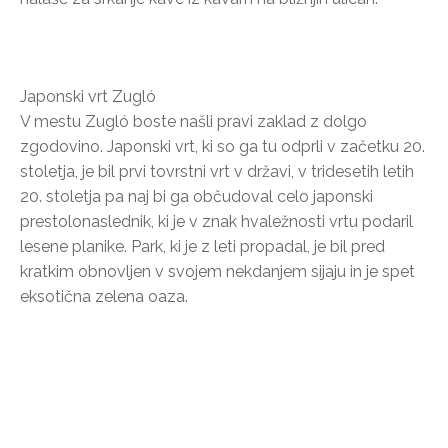
Japonski vrt Zugló
V mestu Zugló boste našli pravi zaklad z dolgo
zgodovino. Japonski vrt, ki so ga tu odprli v začetku 20.
stoletja, je bil prvi tovrstni vrt v državi, v tridesetih letih
20. stoletja pa naj bi ga občudoval celo japonski
prestolonaslednik, ki je v znak hvaležnosti vrtu podaril
lesene planike. Park, ki je z leti propadal, je bil pred
kratkim obnovljen v svojem nekdanjem sijaju in je spet
eksotična zelena oaza.