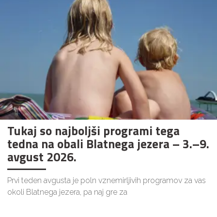
Tukaj so najboljši programi tega
tedna na obali Blatnega jezera – 3.–9.
avgust 2026.
Prvi teden avgusta je poln vznemirljivih programov za vas
okoli Blatnega jezera, pa naj gre za