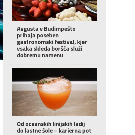
Avgusta v Budimpešto
prihaja poseben
gastronomski festival, kjer
vsaka skleda boršča služi
dobremu namenu
Od oceanskih linijskih ladij
do lastne šole – karierna pot