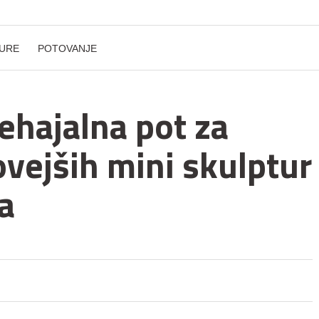
URE
POTOVANJE
ehajalna pot za
vejših mini skulptur
a