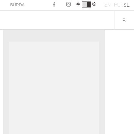
EN
HU
SL
BURDA