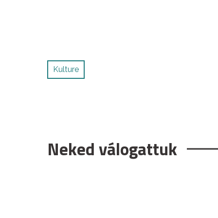
Kulture
Neked válogattuk