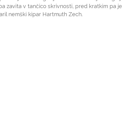
 zavita v tančico skrivnosti, pred kratkim pa je
tvaril nemški kipar Hartmuth Zech.