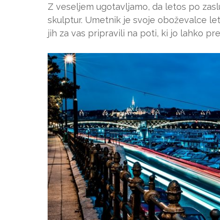
Z veseljem ugotavljamo, da letos po zas
skulptur. Umetnik je svoje oboževalce let
jih za vas pripravili na poti, ki jo lahk