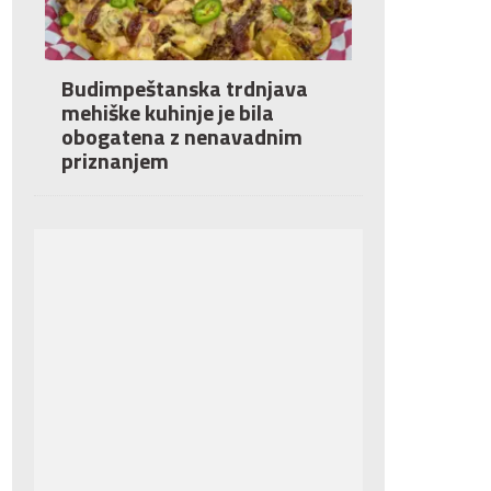
Budimpeštanska trdnjava
mehiške kuhinje je bila
obogatena z nenavadnim
priznanjem