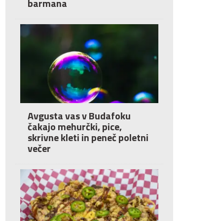
barmana
Avgusta vas v Budafoku
čakajo mehurčki, pice,
skrivne kleti in peneč poletni
večer