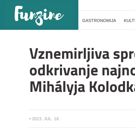
GASTRONOMIJA
KULT
Vznemirljiva spr
odkrivanje najno
Mihályja Kolodk
•
2023. JUL. 18.