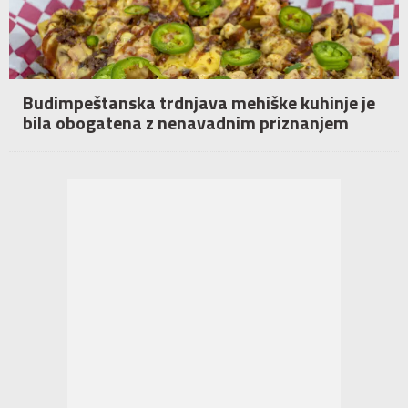
Budimpeštanska trdnjava mehiške kuhinje je
bila obogatena z nenavadnim priznanjem