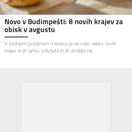
Novo v Budimpešti: 8 novih krajev za
obisk v avgustu
V zadnjem poletnem mesecu je na voljo veliko novih
krajev, ki jih lahko odkrijete in jih dodate na