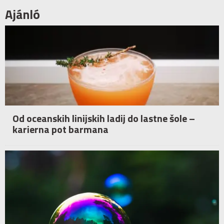
Ajánló
Od oceanskih linijskih ladij do lastne šole –
karierna pot barmana