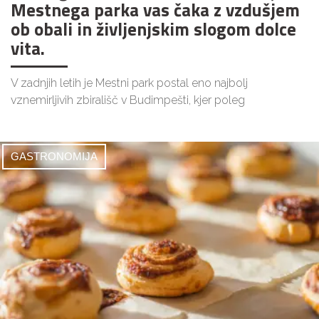
Mestnega parka vas čaka z vzdušjem
ob obali in življenjskim slogom dolce
vita.
V zadnjih letih je Mestni park postal eno najbolj
vznemirljivih zbirališč v Budimpešti, kjer poleg
GASTRONOMIJA