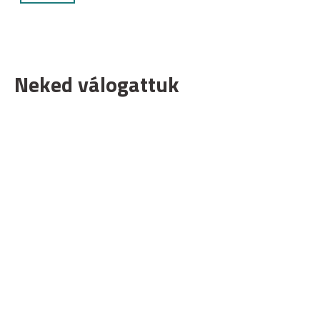
Neked válogattuk