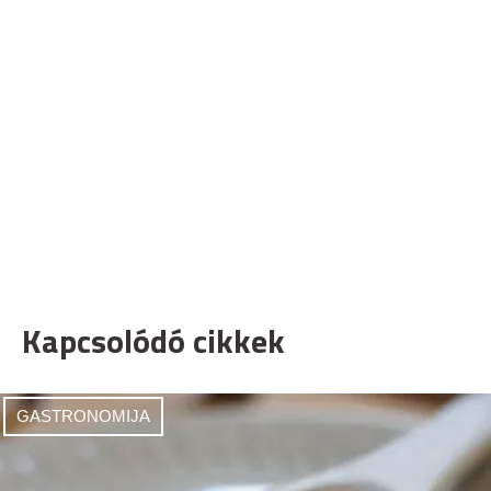
Kapcsolódó cikkek
GASTRONOMIJA