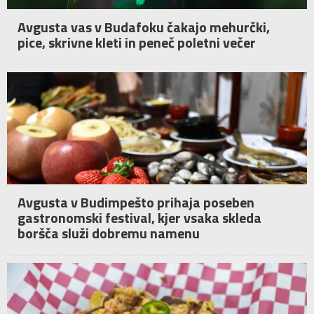
Avgusta vas v Budafoku čakajo mehurčki,
pice, skrivne kleti in peneč poletni večer
Avgusta v Budimpešto prihaja poseben
gastronomski festival, kjer vsaka skleda
boršča služi dobremu namenu