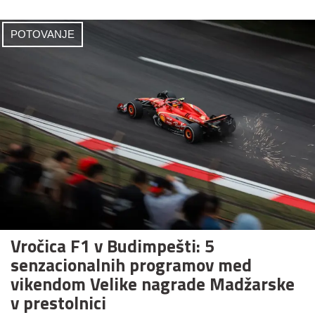
POTOVANJE
Vročica F1 v Budimpešti: 5
senzacionalnih programov med
vikendom Velike nagrade Madžarske
v prestolnici