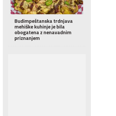
Budimpeštanska trdnjava
mehiške kuhinje je bila
obogatena z nenavadnim
priznanjem