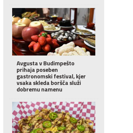
Avgusta v Budimpešto
prihaja poseben
gastronomski festival, kjer
vsaka skleda boršča služi
dobremu namenu