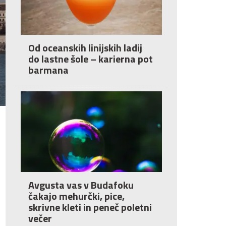
Od oceanskih linijskih ladij
do lastne šole – karierna pot
barmana
Avgusta vas v Budafoku
čakajo mehurčki, pice,
skrivne kleti in peneč poletni
večer