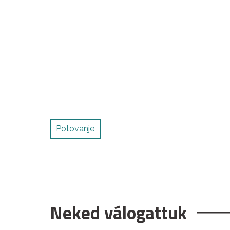
Potovanje
Neked válogattuk