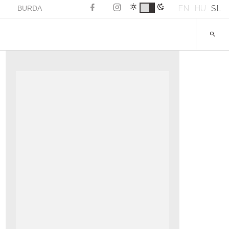
EN
HU
SL
BURDA