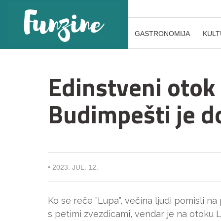
GASTRONOMIJA
KULT
Edinstveni otok
Budimpešti je d
•
2023. JUL. 12.
Ko se reče ”Lupa”, večina ljudi pomisli na
s petimi zvezdicami, vendar je na otoku L