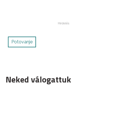
Potovanje
Neked válogattuk