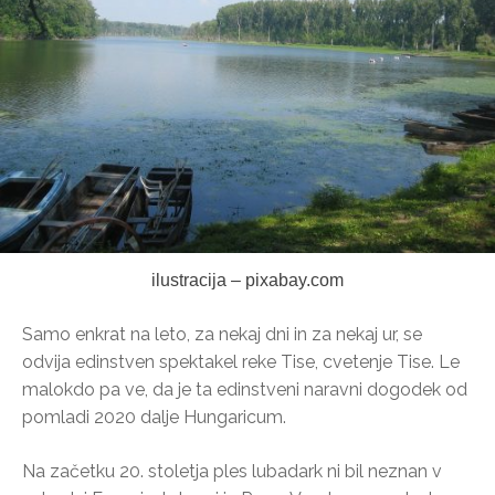
ilustracija – pixabay.com
Samo enkrat na leto, za nekaj dni in za nekaj ur, se
odvija edinstven spektakel reke Tise, cvetenje Tise. Le
malokdo pa ve, da je ta edinstveni naravni dogodek od
pomladi 2020 dalje Hungaricum.
Na začetku 20. stoletja ples lubadark ni bil neznan v