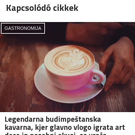
Kapcsolódó cikkek
GASTRONOMIJA
Legendarna budimpeštanska
kavarna, kjer glavno vlogo igrata art